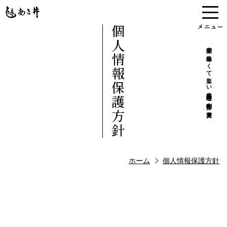
メニュー
個人情報保護方針
新栄の美味しくて楽しい本格日本料理と十割手打ち蕎麦
ホーム
店舗情報
料理
お知らせ
個人情報保護方針
特定商取引法
ホーム
個人情報保護方針